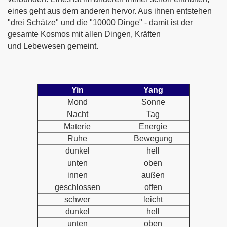
eines geht aus dem anderen hervor. Aus ihnen entstehen
"drei Schätze" und die "10000 Dinge" - damit ist der
gesamte Kosmos mit allen Dingen, Kräften
und Lebewesen gemeint.
Yin
Yang
Mond
Sonne
Nacht
Tag
Materie
Energie
Ruhe
Bewegung
dunkel
hell
unten
oben
innen
außen
geschlossen
offen
schwer
leicht
dunkel
hell
unten
oben