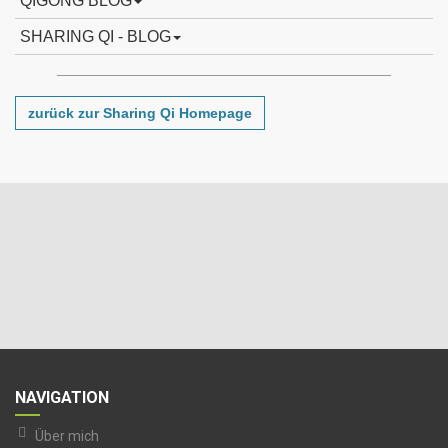
QIGONG BLOG
SHARING QI - BLOG
zurück zur Sharing Qi Homepage
NAVIGATION
Über mich