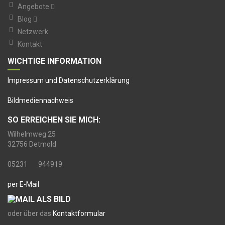
Angebote
Blog
Netzwerk
Kontakt
WICHTIGE INFORMATION
I
mpressum und Datenschutzerklärung
Bildmediennachweis
SO ERREICHEN SIE MICH:
Wilhelmweg 25
32756 Detmold
05231 944919
per E-Mail
oder über das
Kontaktformular