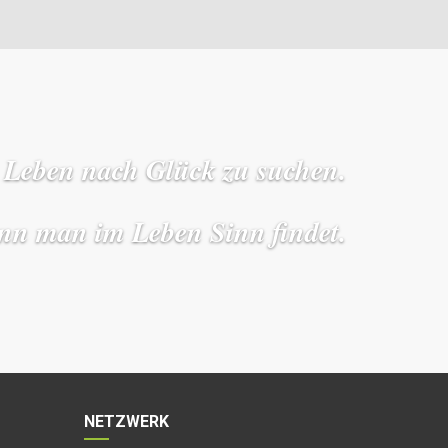
 Leben nach Glück zu suchen.
enn man im Leben Sinn findet.
NETZWERK