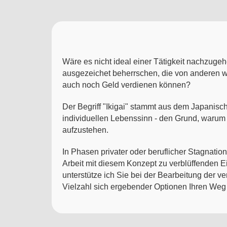
Wäre es nicht ideal einer Tätigkeit nachzugehen
ausgezeichet beherrschen, die von anderen wir
auch noch Geld verdienen können?
Der Begriff "Ikigai" stammt aus dem Japanis
individuellen Lebenssinn - den Grund, warum 
aufzustehen.
In Phasen privater oder beruflicher Stagnatio
Arbeit mit diesem Konzept zu verblüffenden Ei
unterstütze ich Sie bei der Bearbeitung der v
Vielzahl sich ergebender Optionen Ihren Weg 