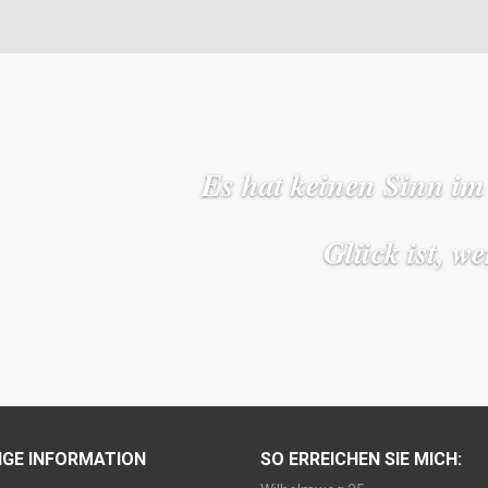
Es hat keinen Sinn im
Glück ist, w
IGE INFORMATION
SO ERREICHEN SIE MICH: